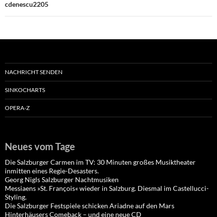
cdenescu2205
NACHRICHT SENDEN
SINKOCHARTS
OPERA-Z
Neues vom Tage
Die Salzburger Carmen im TV: 30 Minuten großes Musiktheater
inmitten eines Regie-Desasters.
Georg Nigls Salzburger Nachtmusiken
Messiaens »St. François« wieder in Salzburg. Diesmal im Castellucci-
Styling.
Die Salzburger Festspiele schicken Ariadne auf den Mars
Hinterhäusers Comeback – und eine neue CD