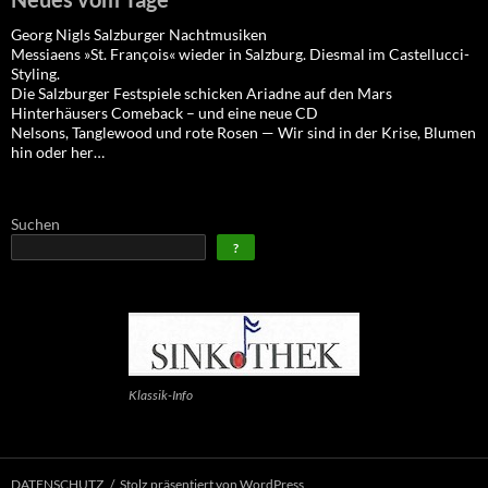
Georg Nigls Salzburger Nachtmusiken
Messiaens »St. François« wieder in Salzburg. Diesmal im Castellucci-
Styling.
Die Salzburger Festspiele schicken Ariadne auf den Mars
Hinterhäusers Comeback – und eine neue CD
Nelsons, Tanglewood und rote Rosen — Wir sind in der Krise, Blumen
hin oder her…
Suchen
?
Klassik-Info
DATENSCHUTZ
Stolz präsentiert von WordPress