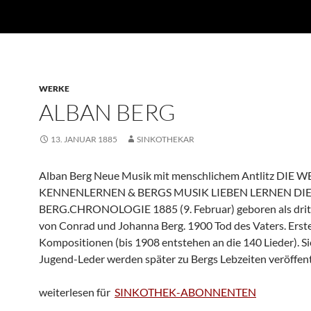
WERKE
ALBAN BERG
13. JANUAR 1885
SINKOTHEKAR
Alban Berg Neue Musik mit menschlichem Antlitz DIE 
KENNENLERNEN & BERGS MUSIK LIEBEN LERNEN DI
BERG.CHRONOLOGIE 1885 (9. Februar) geboren als drit
von Conrad und Johanna Berg. 1900 Tod des Vaters. Erst
Kompositionen (bis 1908 entstehen an die 140 Lieder). S
Jugend-Leder werden später zu Bergs Lebzeiten veröffentl
weiterlesen für
SINKOTHEK-ABONNENTEN