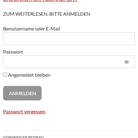
ZUM WEITERLESEN, BITTE ANMELDEN
Benutzername oder E-Mail
Passwort
Angemeldet bleiben
Passwort vergessen
Beitragsnavigation
VORHERIGER BEITRAG