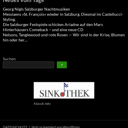
Georg Nigls Salzburger Nachtmusiken
Messiaens »St. François« wieder in Salzburg. Diesmal im Castellucci-
Styling.
Die Salzburger Festspiele schicken Ariadne auf den Mars
Hinterhäusers Comeback – und eine neue CD
Nelsons, Tanglewood und rote Rosen — Wir sind in der Krise, Blumen
hin oder her…
Suchen
?
Klassik-Info
DATENSCHUTZ
Stolz präsentiert von WordPress