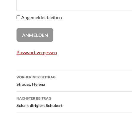
Angemeldet bleiben
Passwort vergessen
Beitragsnavigation
VORHERIGER BEITRAG
Strauss: Helena
NÄCHSTER BEITRAG
Schalk dirigiert Schubert