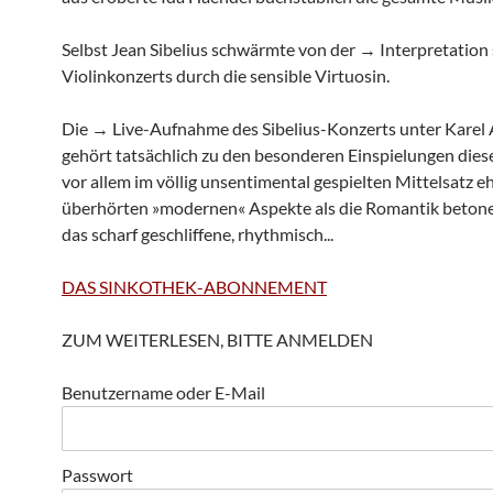
Selbst Jean Sibelius schwärmte von der → Interpretation 
Violinkonzerts durch die sensible Virtuosin.
Die → Live-Aufnahme des Sibelius-Konzerts unter Karel 
gehört tatsächlich zu den besonderen Einspielungen diese
vor allem im völlig unsentimental gespielten Mittelsatz eh
überhörten »modernen« Aspekte als die Romantik beton
das scharf geschliffene, rhythmisch...
DAS SINKOTHEK-ABONNEMENT
ZUM WEITERLESEN, BITTE ANMELDEN
Benutzername oder E-Mail
Passwort