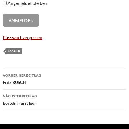
Angemeldet bleiben
Passwort vergessen
SÄNGER
Beitragsnavigation
VORHERIGER BEITRAG
Fritz BUSCH
NÄCHSTER BEITRAG
Borodin Fürst Igor