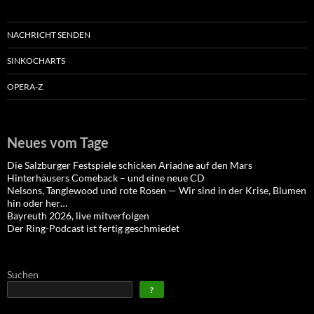
NACHRICHT SENDEN
SINKOCHARTS
OPERA-Z
Neues vom Tage
Die Salzburger Festspiele schicken Ariadne auf den Mars
Hinterhäusers Comeback – und eine neue CD
Nelsons, Tanglewood und rote Rosen — Wir sind in der Krise, Blumen
hin oder her…
Bayreuth 2026, live mitverfolgen
Der Ring-Podcast ist fertig geschmiedet
Suchen
?