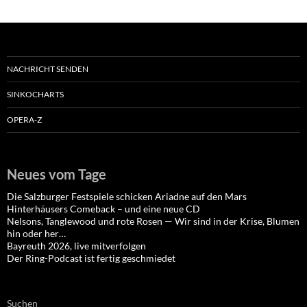
NACHRICHT SENDEN
SINKOCHARTS
OPERA-Z
Neues vom Tage
Die Salzburger Festspiele schicken Ariadne auf den Mars
Hinterhäusers Comeback – und eine neue CD
Nelsons, Tanglewood und rote Rosen — Wir sind in der Krise, Blumen
hin oder her…
Bayreuth 2026, live mitverfolgen
Der Ring-Podcast ist fertig geschmiedet
Suchen