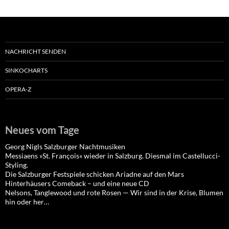
NACHRICHT SENDEN
SINKOCHARTS
OPERA-Z
Neues vom Tage
Georg Nigls Salzburger Nachtmusiken
Messiaens »St. François« wieder in Salzburg. Diesmal im Castellucci-
Styling.
Die Salzburger Festspiele schicken Ariadne auf den Mars
Hinterhäusers Comeback – und eine neue CD
Nelsons, Tanglewood und rote Rosen — Wir sind in der Krise, Blumen
hin oder her…