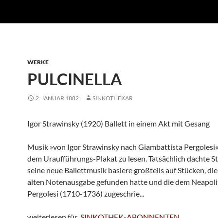
WERKE
PULCINELLA
2. JANUAR 1882
SINKOTHEKAR
Igor Strawinsky (1920) Ballett in einem Akt mit Gesang
Musik »von Igor Strawinsky nach Giambattista Pergolesi«
dem Uraufführungs-Plakat zu lesen. Tatsächlich dachte S
seine neue Ballettmusik basiere großteils auf Stücken, die 
alten Notenausgabe gefunden hatte und die dem Neapoli
Pergolesi (1710-1736) zugeschrie...
weiterlesen für
SINKOTHEK-ABONNENTEN