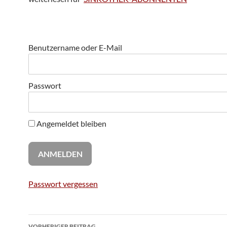
Benutzername oder E-Mail
Passwort
Angemeldet bleiben
Passwort vergessen
Beitragsnavigation
VORHERIGER BEITRAG