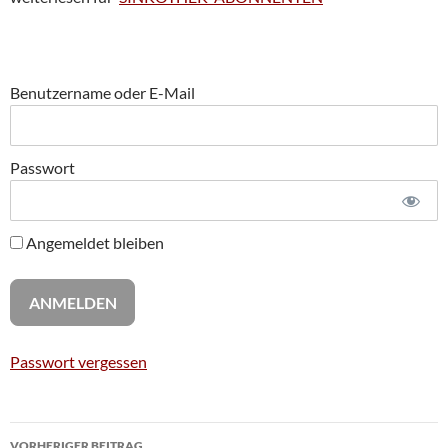
Benutzername oder E-Mail
Passwort
Angemeldet bleiben
Passwort vergessen
Beitragsnavigation
VORHERIGER BEITRAG