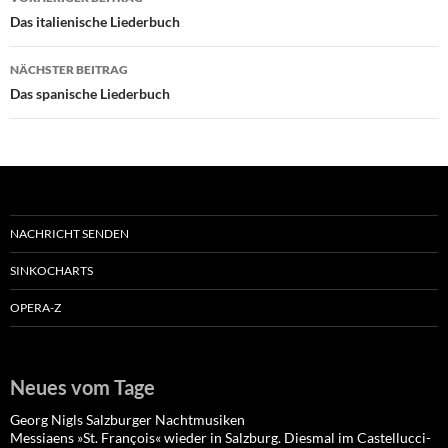
Das italienische Liederbuch
NÄCHSTER BEITRAG
Das spanische Liederbuch
NACHRICHT SENDEN
SINKOCHARTS
OPERA-Z
Neues vom Tage
Georg Nigls Salzburger Nachtmusiken
Messiaens »St. François« wieder in Salzburg. Diesmal im Castellucci-