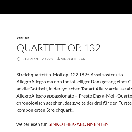
WERKE
QUARTETT OP. 132
5. DEZEMBER 1770
SINKOTHEKAR
Streichquartett a-Moll op. 132 1825 Assai sostenuto –
AllegroAllegro ma non tantoHeiliger Dankgesang eines 
an die Gottheit, in der lydischen Tonart.Alla Marcia, assai 
AllegroAllegro appassionato – Presto Das a-Moll-Quartett
chronologisch gesehen, das zweite der drei für den Fürste
komponierten Streichquart...
weiterlesen für
SINKOTHEK-ABONNENTEN