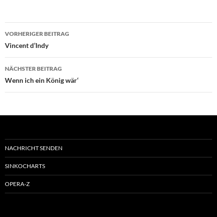
Beitragsnavigation
VORHERIGER BEITRAG
Vincent d’Indy
NÄCHSTER BEITRAG
Wenn ich ein König wär‘
NACHRICHT SENDEN
SINKOCHARTS
OPERA-Z