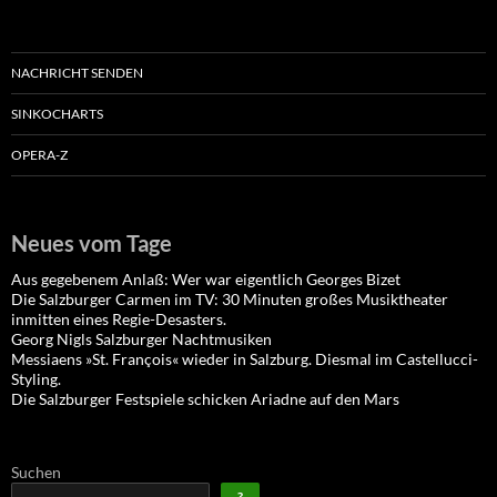
NACHRICHT SENDEN
SINKOCHARTS
OPERA-Z
Neues vom Tage
Aus gegebenem Anlaß: Wer war eigentlich Georges Bizet
Die Salzburger Carmen im TV: 30 Minuten großes Musiktheater
inmitten eines Regie-Desasters.
Georg Nigls Salzburger Nachtmusiken
Messiaens »St. François« wieder in Salzburg. Diesmal im Castellucci-
Styling.
Die Salzburger Festspiele schicken Ariadne auf den Mars
Suchen
?