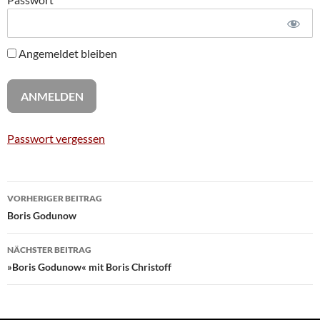
Angemeldet bleiben
Passwort vergessen
Beitragsnavigation
VORHERIGER BEITRAG
Boris Godunow
NÄCHSTER BEITRAG
»Boris Godunow« mit Boris Christoff