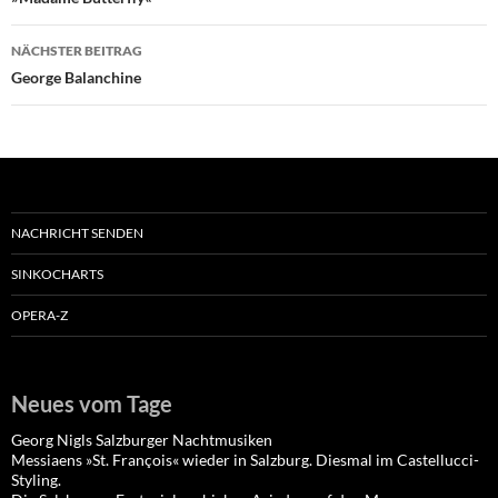
NÄCHSTER BEITRAG
George Balanchine
NACHRICHT SENDEN
SINKOCHARTS
OPERA-Z
Neues vom Tage
Georg Nigls Salzburger Nachtmusiken
Messiaens »St. François« wieder in Salzburg. Diesmal im Castellucci-
Styling.