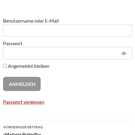
Benutzername oder E-Mail
Passwort
Angemeldet bleiben
Passwort vergessen
Beitragsnavigation
VORHERIGER BEITRAG
»Madame Butterfly«