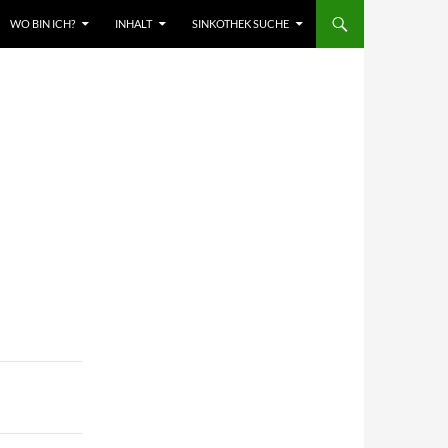
WO BIN ICH?
INHALT
SINKOTHEK SUCHE