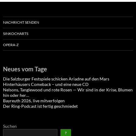
NACHRICHT SENDEN
SINKOCHARTS
OPERA-Z
Neues vom Tage
Die Salzburger Festspiele schicken Ariadne auf den Mars
Hinterhäusers Comeback – und eine neue CD
Nelsons, Tanglewood und rote Rosen — Wir sind in der Krise, Blumen
hin oder her…
Bayreuth 2026, live mitverfolgen
Der Ring-Podcast ist fertig geschmiedet
Suchen
?