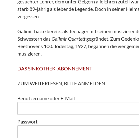
gesuchter Lehrer, dem unter Geigern alle Ehren zuteil wur
starb 89-jährig als lebende Legende. Doch in seiner Heima
vergessen.
Galimir hatte bereits als Teenager mit seinen musizieren
Schwestern das
Galimir Quartett
gegründet. Zum Gedenk
Beethovens 100. Todestag, 1927, begannen die vier geme
musizieren.
DAS SINKOTHEK-ABONNEMENT
ZUM WEITERLESEN, BITTE ANMELDEN
Benutzername oder E-Mail
Passwort