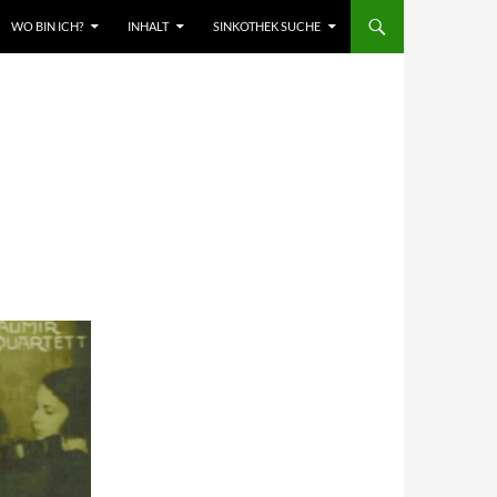
WO BIN ICH?
INHALT
SINKOTHEK SUCHE