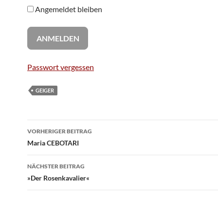
Angemeldet bleiben
Passwort vergessen
GEIGER
Beitragsnavigation
VORHERIGER BEITRAG
Maria CEBOTARI
NÄCHSTER BEITRAG
»Der Rosenkavalier«