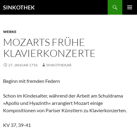
Zum
Suchen
SINKOTHEK
Inhalt
PRIMÄR
springen
MENÜ
WERKE
MOZARTS FRÜHE
KLAVIERKONZERTE
27. JANUAR 1756
SINKOTHEKAR
Beginn mit fremden Federn
Schon im Kindesalter, während der Arbeit am Schuldrama
»Apollo und Hyazinth« arrangiert Mozart einige
Kompositionen von Pariser Künstlern zu Klavierkonzerten.
KV 37, 39-41