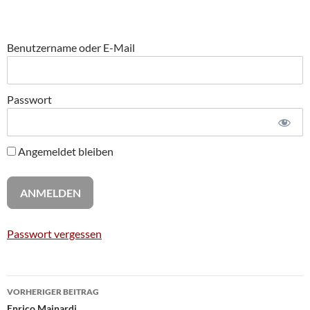
Benutzername oder E-Mail
Passwort
Angemeldet bleiben
Passwort vergessen
Beitragsnavigation
VORHERIGER BEITRAG
Enrico Mainardi