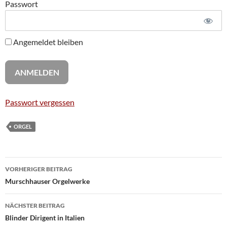
Passwort
Angemeldet bleiben
Passwort vergessen
ORGEL
Beitragsnavigation
VORHERIGER BEITRAG
Murschhauser Orgelwerke
NÄCHSTER BEITRAG
Blinder Dirigent in Italien