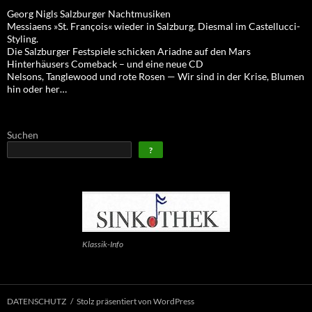
Georg Nigls Salzburger Nachtmusiken
Messiaens »St. François« wieder in Salzburg. Diesmal im Castellucci-
Styling.
Die Salzburger Festspiele schicken Ariadne auf den Mars
Hinterhäusers Comeback – und eine neue CD
Nelsons, Tanglewood und rote Rosen — Wir sind in der Krise, Blumen
hin oder her…
Suchen
?
Klassik-Info
DATENSCHUTZ
Stolz präsentiert von WordPress