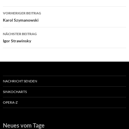
Beitragsnavigation
VORHERIGER BEITRAG
Karol Szymanowski
NÄCHSTER BEITRAG
Igor Strawinsky
NACHRICHT SENDEN
SINKOCHARTS
OPERA-Z
Neues vom Tage