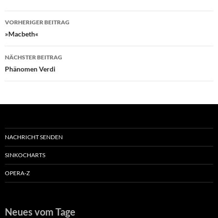
Beitragsnavigation
VORHERIGER BEITRAG
»Macbeth«
NÄCHSTER BEITRAG
Phänomen Verdi
NACHRICHT SENDEN
SINKOCHARTS
OPERA-Z
Neues vom Tage