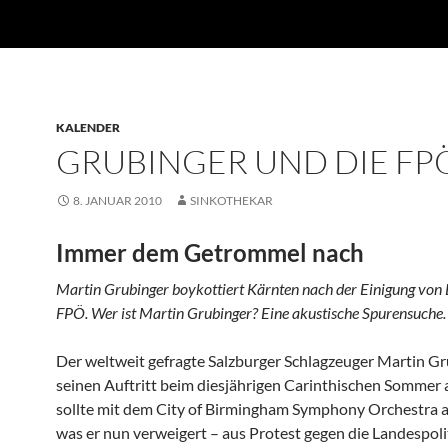
KALENDER
GRUBINGER UND DIE FP
8. JANUAR 2010
SINKOTHEKAR
Immer dem Getrommel nach
Martin Grubinger boykottiert Kärnten nach der Einigung vo
FPÖ. Wer ist Martin Grubinger? Eine akustische Spurensuche.
Der weltweit gefragte Salzburger Schlagzeuger Martin Gr
seinen Auftritt beim diesjährigen Carinthischen Sommer 
sollte mit dem City of Birmingham Symphony Orchestra a
was er nun verweigert – aus Protest gegen die Landespolit