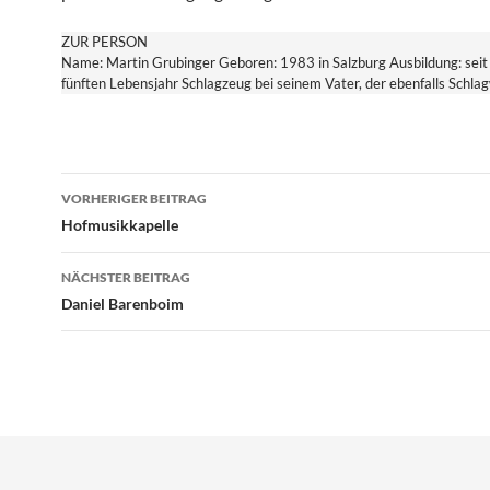
ZUR PERSON
Name: Martin Grubinger Geboren: 1983 in Salzburg Ausbildung: seit
fünften Lebensjahr Schlagzeug bei seinem Vater, der ebenfalls Schla
Beitragsnavigation
VORHERIGER BEITRAG
Hofmusikkapelle
NÄCHSTER BEITRAG
Daniel Barenboim