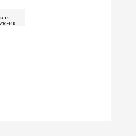
 seinem
gwerker is