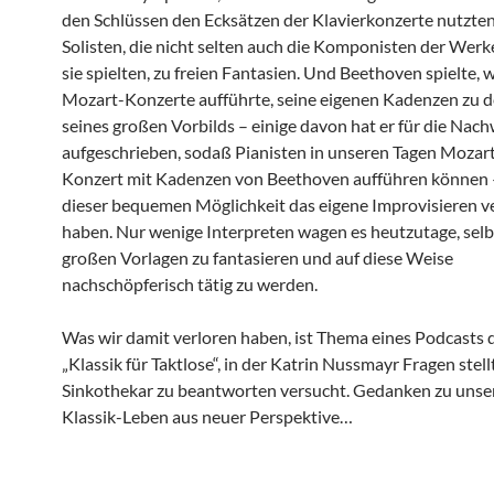
den Schlüssen den Ecksätzen der Klavierkonzerte nutzten
Solisten, die nicht selten auch die Komponisten der Werk
sie spielten, zu freien Fantasien. Und Beethoven spielte, 
Mozart-Konzerte aufführte, seine eigenen Kadenzen zu
seines großen Vorbilds – einige davon hat er für die Nach
aufgeschrieben, sodaß Pianisten in unseren Tagen Mozar
Konzert mit Kadenzen von Beethoven aufführen können 
dieser bequemen Möglichkeit das eigene Improvisieren v
haben. Nur wenige Interpreten wagen es heutzutage, selb
großen Vorlagen zu fantasieren und auf diese Weise
nachschöpferisch tätig zu werden.
Was wir damit verloren haben, ist Thema eines Podcasts 
„Klassik für Taktlose“, in der Katrin Nussmayr Fragen stellt
Sinkothekar zu beantworten versucht. Gedanken zu uns
Klassik-Leben aus neuer Perspektive…