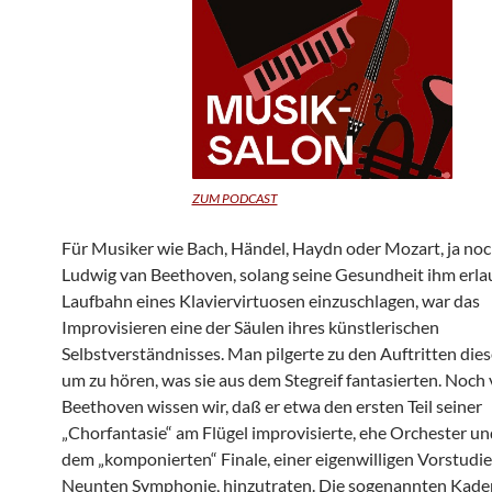
ZUM PODCAST
Für Musiker wie Bach, Händel, Haydn oder Mozart, ja noc
Ludwig van Beethoven, solang seine Gesundheit ihm erlau
Laufbahn eines Klaviervirtuosen einzuschlagen, war das
Improvisieren eine der Säulen ihres künstlerischen
Selbstverständnisses. Man pilgerte zu den Auftritten dies
um zu hören, was sie aus dem Stegreif fantasierten. Noch
Beethoven wissen wir, daß er etwa den ersten Teil seiner
„Chorfantasie“ am Flügel improvisierte, ehe Orchester u
dem „komponierten“ Finale, einer eigenwilligen Vorstudie
Neunten Symphonie, hinzutraten. Die sogenannten Kade