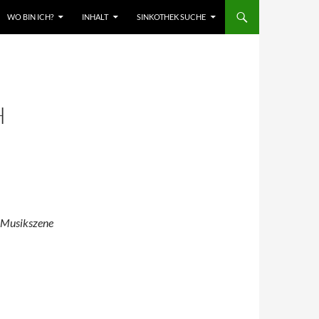
WO BIN ICH?
INHALT
SINKOTHEK SUCHE
H
e Musikszene