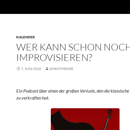
KALENDER
WER KANN SCHON NOC
IMPROVISIEREN?
7. JUNI 2026
SINKOTHEKAR
Ein Podcast über einen der großen Verluste, den die klassisch
zu verkraften hat.