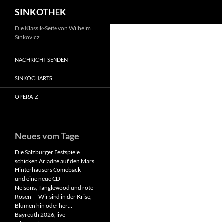
Suchen
SINKOTHEK
Zum
Die Klassik-Seite von Wilhelm
Sinkovicz
Inhalt
springen
NACHRICHT SENDEN
SINKOCHARTS
OPERA-Z
Neues vom Tage
Die Salzburger Festspiele
schicken Ariadne auf den Mars
Hinterhäusers Comeback –
und eine neue CD
Nelsons, Tanglewood und rote
Rosen — Wir sind in der Krise,
Blumen hin oder her…
Bayreuth 2026, live