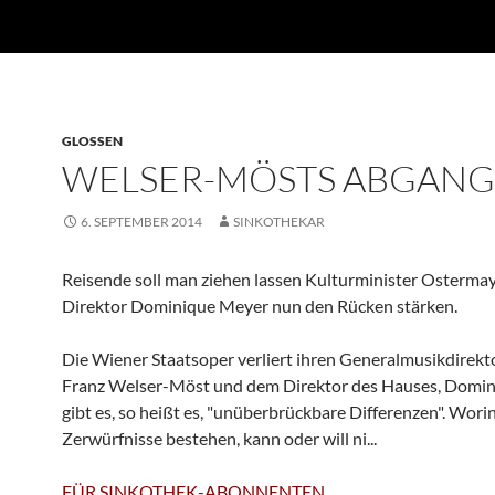
GLOSSEN
WELSER-MÖSTS ABGANG
6. SEPTEMBER 2014
SINKOTHEKAR
Reisende soll man ziehen lassen Kulturminister Ostermay
Direktor Dominique Meyer nun den Rücken stärken.
Die Wiener Staatsoper verliert ihren Generalmusikdirekt
Franz Welser-Möst und dem Direktor des Hauses, Domin
gibt es, so heißt es, "unüberbrückbare Differenzen". Worin
Zerwürfnisse bestehen, kann oder will ni...
FÜR SINKOTHEK-ABONNENTEN