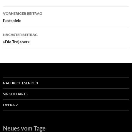
Beitragsnavigation
VORHERIGER BEITRAG
Festspiele
NÄCHSTER BEITRAG
»Die Trojaner«
NACHRICHT SENDEN
SINKOCHARTS
OPERA-Z
Neues vom Tage