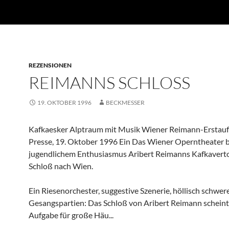
REZENSIONEN
REIMANNS SCHLOSS
19. OKTOBER 1996
BECKMESSER
Kafkaesker Alptraum mit Musik Wiener Reimann-Erstauf
Presse, 19. Oktober 1996 Ein Das Wiener Operntheater b
jugendlichem Enthusiasmus Aribert Reimanns Kafkaver
Schloß nach Wien.
Ein Riesenorchester, suggestive Szenerie, höllisch schwer
Gesangspartien: Das Schloß von Aribert Reimann scheint
Aufgabe für große Häu...