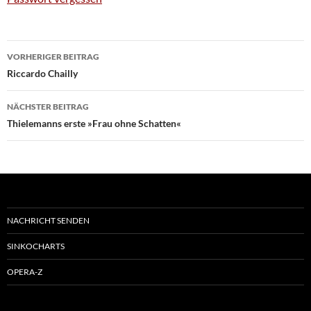
Beitragsnavigation
VORHERIGER BEITRAG
Riccardo Chailly
NÄCHSTER BEITRAG
Thielemanns erste »Frau ohne Schatten«
NACHRICHT SENDEN
SINKOCHARTS
OPERA-Z