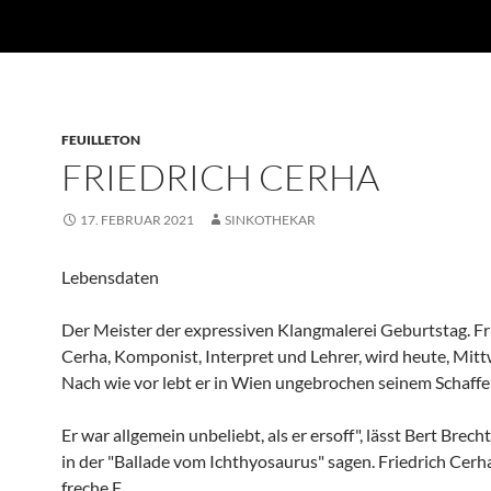
FEUILLETON
FRIEDRICH CERHA
17. FEBRUAR 2021
SINKOTHEKAR
Lebensdaten
Der Meister der expressiven Klangmalerei Geburtstag. Fr
Cerha, Komponist, Interpret und Lehrer, wird heute, Mitt
Nach wie vor lebt er in Wien ungebrochen seinem Schaffe
Er war allgemein unbeliebt, als er ersoff", lässt Bert Brech
in der "Ballade vom Ichthyosaurus" sagen. Friedrich Cerh
freche F...