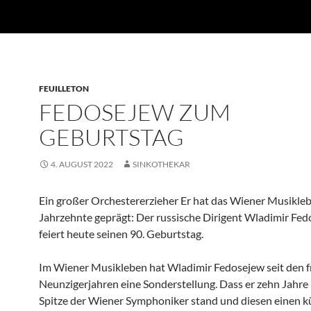
FEUILLETON
FEDOSEJEW ZUM
GEBURTSTAG
4. AUGUST 2022
SINKOTHEKAR
Ein großer Orchestererzieher Er hat das Wiener Musikle
Jahrzehnte geprägt: Der russische Dirigent Wladimir Fe
feiert heute seinen 90. Geburtstag.
Im Wiener Musikleben hat Wladimir Fedosejew seit den 
Neunzigerjahren eine Sonderstellung. Dass er zehn Jahre 
Spitze der Wiener Symphoniker stand und diesen einen kün