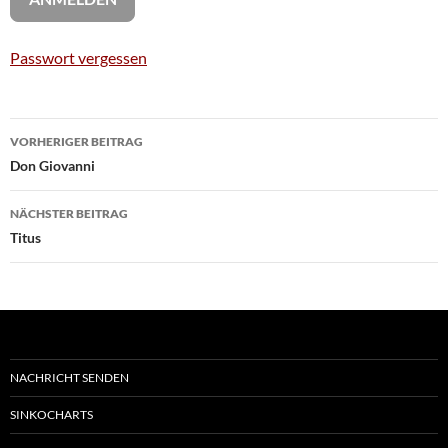
Passwort vergessen
Beitragsnavigation
VORHERIGER BEITRAG
Don Giovanni
NÄCHSTER BEITRAG
Titus
NACHRICHT SENDEN
SINKOCHARTS