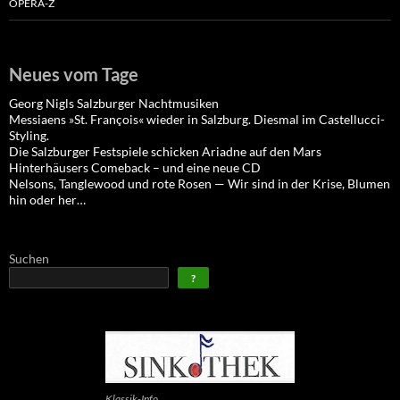
OPERA-Z
Neues vom Tage
Georg Nigls Salzburger Nachtmusiken
Messiaens »St. François« wieder in Salzburg. Diesmal im Castellucci-
Styling.
Die Salzburger Festspiele schicken Ariadne auf den Mars
Hinterhäusers Comeback – und eine neue CD
Nelsons, Tanglewood und rote Rosen — Wir sind in der Krise, Blumen
hin oder her…
Suchen
?
Klassik-Info