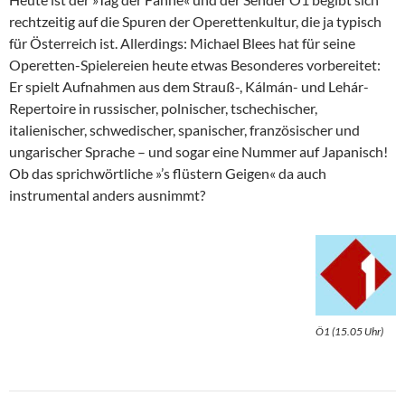
rechtzeitig auf die Spuren der Operettenkultur, die ja typisch
für Österreich ist. Allerdings: Michael Blees hat für seine
Operetten-Spielereien heute etwas Besonderes vorbereitet:
Er spielt Aufnahmen aus dem Strauß-, Kálmán- und Lehár-
Repertoire in russischer, polnischer, tschechischer,
italienischer, schwedischer, spanischer, französischer und
ungarischer Sprache – und sogar eine Nummer auf Japanisch!
Ob das sprichwörtliche »’s flüstern Geigen« da auch
instrumental anders ausnimmt?
Ö1 (15.05 Uhr)