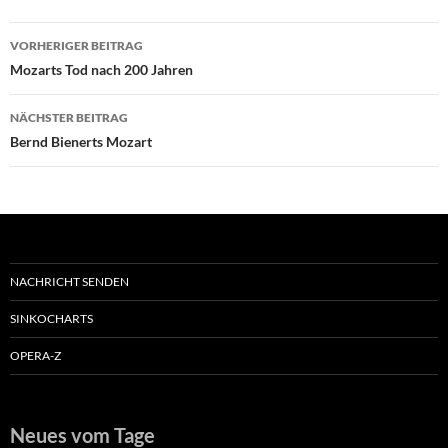
Beitragsnavigation
VORHERIGER BEITRAG
Mozarts Tod nach 200 Jahren
NÄCHSTER BEITRAG
Bernd Bienerts Mozart
NACHRICHT SENDEN
SINKOCHARTS
OPERA-Z
Neues vom Tage